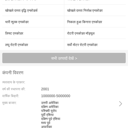
खोखले दस्ता वृद्धि एन्कोडर्स
खोखले दस्ता निरपेक्ष एनकोडर
भारी शुल्क एनकोडर
निकला हुआ किनारा एनकोडर
लिफ्ट एनकोडर
रोटरी एनकोडर मॉड्यूल
लघु रोटरी एनकोडर
सर्वो मोटर रोटरी एनकोडर
सभी उत्पादों देखें >
कंपनी विवरण
व्यवसाय के प्रकार:
वर्ष की स्थापना की:
2001
वार्षिक बिक्री:
1000000-5000000
मुख्य बाजार:
उत्तरी अमेरिका
दक्षिण अमेरिका
पश्चिमी यूरोप
पूर्वी एशिया
दक्षिण पूर्व एशिया
मध्य पूर्व
अफ्रीका