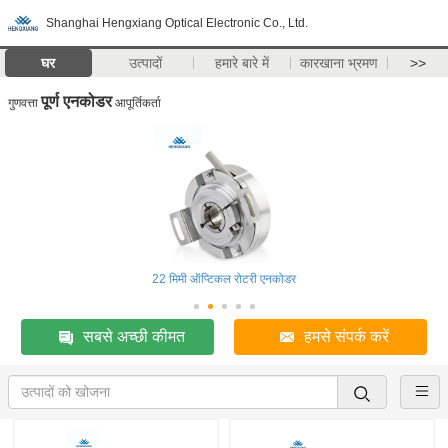
Shanghai Hengxiang Optical Electronic Co., Ltd.
घर
उत्पादों
हमारे बारे में
कारखाना भ्रमण
>>
पूर्ण एनकोडर
गुणवत्ता
आपूर्तिकर्ता
22 मिमी ऑप्टिकल रोटरी एनकोडर
सबसे अच्छी कीमत
हमसे संपर्क करें