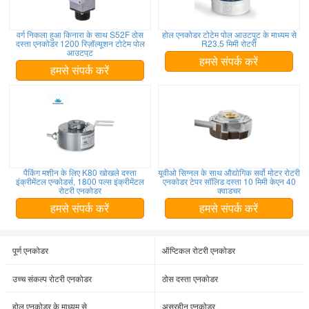
वर्ग निकला हुआ किनारा के साथ S52F ठोस
होल एनकोडर टोटेम पोल आउटपुट के माध्यम से
दस्ता एनकोडर 1200 रिज़ॉल्यूशन टोटेम पोल
R23.5 मिमी रोटरी
आउटपुट
हमसे संपर्क करें
हमसे संपर्क करें
पैकिंग मशीन के लिए K80 खोखले दस्ता
यूवीओ सिग्नल के साथ औद्योगिक सर्वो मोटर रोटरी
इंक्रीमेंटल एन्कोडर्स, 1800 पल्स इंक्रीमेंटल
एनकोडर टेपर सॉलिड दस्ता 10 मिमी केएन 40
रोटरी एनकोडर
क्वाडचर
हमसे संपर्क करें
हमसे संपर्क करें
पूर्ण एनकोडर
ऑप्टिकल रोटरी एनकोडर
उच्च संकल्प रोटरी एनकोडर
ठोस दस्ता एनकोडर
होल एनकोडर के माध्यम से
असरहीन एनकोडर