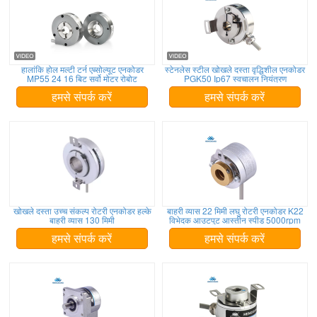
हालांकि होल मल्टी टर्न एब्सोल्यूट एनकोडर
स्टेनलेस स्टील खोखले दस्ता वृद्धिशील एनकोडर
MP55 24 16 बिट सर्वो मोटर रोबोट
PGK50 Ip67 स्वचालन नियंत्रण
हमसे संपर्क करें
हमसे संपर्क करें
खोखले दस्ता उच्च संकल्प रोटरी एनकोडर हल्के
बाहरी व्यास 22 मिमी लघु रोटरी एनकोडर K22
बाहरी व्यास 130 मिमी
विभेदक आउटपुट आस्तीन स्पीड 5000rpm
हमसे संपर्क करें
हमसे संपर्क करें