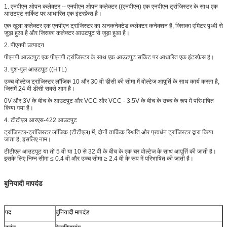
1. एनपीएन ओपन कलेक्टर -- एनपीएन ओपन कलेक्टर ((एनपीएन) एक एनपीएन ट्रांजिस्टर के साथ एक
आउटपुट सर्किट पर आधारित एक इंटरफ़ेस है।
एक खुला कलेक्टर एक एनपीएन ट्रांजिस्टर का अनकनेक्टेड कलेक्टर कनेक्शन है, जिसका एमिटर पृथ्वी से
जुड़ा हुआ है और जिसका कलेक्टर आउटपुट से जुड़ा हुआ है।
2. पीएनपी उत्पादन
पीएनपी आउटपुट एक पीएनपी ट्रांजिस्टर के साथ एक आउटपुट सर्किट पर आधारित एक इंटरफ़ेस है।
3. पुश-पुल आउटपुट ((HTL)
उच्च वोल्टेज ट्रांजिस्टर लॉजिक 10 और 30 वी डीसी की सीमा में वोल्टेज आपूर्ति के साथ कार्य करता है,
जिसमें 24 वी डीसी सबसे आम है।
0V और 3V के बीच के आउटपुट और VCC और VCC - 3.5V के बीच के उच्च के रूप में परिभाषित
किया गया है।
4. टीटीएल आरएस-422 आउटपुट
ट्रांजिस्टर-ट्रांजिस्टर लॉजिक (टीटीएल) में, दोनों तार्किक स्थिति और प्रवर्धन ट्रांजिस्टर द्वारा किया
जाता है, इसलिए नाम।
टीटीएल आउटपुट या तो 5 वी या 10 से 32 वी के बीच के एक चर वोल्टेज के साथ आपूर्ति की जाती है।
इसके लिए निम्न सीमा ≤ 0.4 वी और उच्च सीमा ≥ 2.4 वी के रूप में परिभाषित की जाती है।
बुनियादी मापदंड
पद
बुनियादी मापदंड