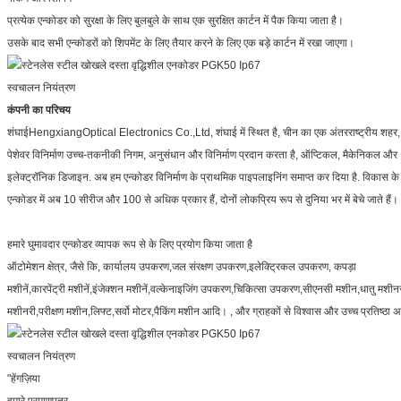
प्रत्येक एन्कोडर को सुरक्षा के लिए बुलबुले के साथ एक सुरक्षित कार्टन में पैक किया जाता है।
उसके बाद सभी एन्कोडरों को शिपमेंट के लिए तैयार करने के लिए एक बड़े कार्टन में रखा जाएगा।
कंपनी का परिचय
शंघाईHengxiangOptical Electronics Co.,Ltd, शंघाई में स्थित है, चीन का एक अंतरराष्ट्रीय शहर, 2
एक संदेश छोड़ें
पेशेवर विनिर्माण उच्च-तकनीकी निगम, अनुसंधान और विनिर्माण प्रदान करता है, ऑप्टिकल, मैकेनिकल और
इलेक्ट्रॉनिक डिजाइन. अब हम एन्कोडर विनिर्माण के प्राथमिक पाइपलाइनिंग समाप्त कर दिया है. विकास के कई
एन्कोडर में अब 10 सीरीज और 100 से अधिक प्रकार हैं, दोनों लोकप्रिय रूप से दुनिया भर में बेचे जाते हैं।
हमारे घुमावदार एन्कोडर व्यापक रूप से के लिए प्रयोग किया जाता है
ऑटोमेशन क्षेत्र, जैसे कि, कार्यालय उपकरण,जल संरक्षण उपकरण,इलेक्ट्रिकल उपकरण, कपड़ा
मशीनें,कारपेंट्री मशीनें,इंजेक्शन मशीनें,वल्केनाइजिंग उपकरण,चिकित्सा उपकरण,सीएनसी मशीन,धातु मशीनर
मशीनरी,परीक्षण मशीन,लिफ्ट,सर्वो मोटर,पैकिंग मशीन आदि। , और ग्राहकों से विश्वास और उच्च प्रतिष्ठा अ
"हेंगज़िया
हमारे प्रमाणपत्र