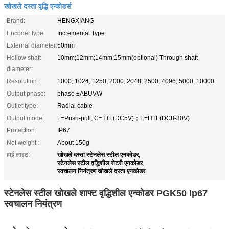
खोखले दस्ता वृद्धि एन्कोडर्स
Brand:
HENGXIANG
Encoder type:
Incremental Type
External diameter:
50mm
Hollow shaft
10mm;12mm;14mm;15mm(optional) Through shaft
diameter:
Resolution :
1000; 1024; 1250; 2000; 2048; 2500; 4096; 5000; 10000
Output phase:
phase ±ABUVW
Outlet type:
Radial cable
Output mode:
F=Push-pull; C=TTL(DC5V)；E=HTL(DC8-30V)
Protection:
IP67
Net weight :
About 150g
खोखले दस्ता स्टेनलेस स्टील एनकोडर
हाई लाइट:
,
स्टेनलेस स्टील वृद्धिशील रोटरी एनकोडर
,
स्वचालन नियंत्रण खोखले दस्ता एनकोडर
स्टेनलेस स्टील खोखले शाफ्ट वृद्धिशील एन्कोडर PGK50 Ip67
स्वचालन नियंत्रण