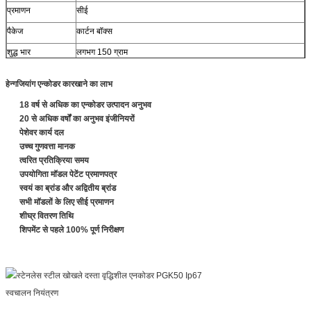
प्रमाणन
सीई
पैकेज
कार्टन बॉक्स
शुद्ध भार
लगभग 150 ग्राम
हेन्गजियांग एन्कोडर कारखाने का लाभ
18 वर्ष से अधिक का एन्कोडर उत्पादन अनुभव
20 से अधिक वर्षों का अनुभव इंजीनियरों
पेशेवर कार्य दल
उच्च गुणवत्ता मानक
त्वरित प्रतिक्रिया समय
उपयोगिता मॉडल पेटेंट प्रमाणपत्र
स्वयं का ब्रांड और अद्वितीय ब्रांड
सभी मॉडलों के लिए सीई प्रमाणन
शीघ्र वितरण तिथि
शिपमेंट से पहले 100% पूर्ण निरीक्षण