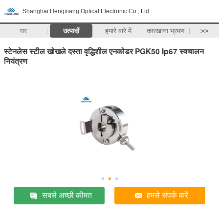
Shanghai Hengxiang Optical Electronic Co., Ltd.
घर
उत्पादों
हमारे बारे में
कारखाना भ्रमण
>>
स्टेनलेस स्टील खोखले दस्ता वृद्धिशील एनकोडर PGK50 Ip67 स्वचालन
नियंत्रण
सबसे अच्छी कीमत
हमसे संपर्क करें