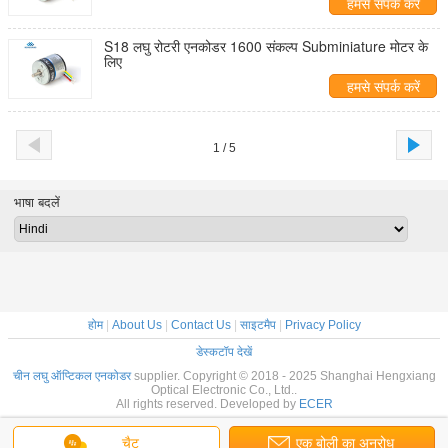
हमसे संपर्क करें
S18 लघु रोटरी एनकोडर 1600 संकल्प Subminiature मोटर के
लिए
हमसे संपर्क करें
1 / 5
भाषा बदलें
होम
|
About Us
|
Contact Us
|
साइटमैप
|
Privacy Policy
डेस्कटॉप देखें
चीन लघु ऑप्टिकल एनकोडर
supplier. Copyright © 2018 - 2025 Shanghai Hengxiang
Optical Electronic Co., Ltd..
All rights reserved. Developed by
ECER
चैट
एक बोली का अनुरोध