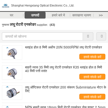
Shanghai Hengxiang Optical Electronic Co., Ltd.
घर
उत्पादों
हमारे बारे में
कारखाना भ्रमण
>>
लघु रोटरी एनकोडर
गुणवत्ता
supplier.
(43)
ब्लाइंड होल 8 मिमी अक्षीय 20N 5000RPM लघु रोटरी एनकोडर
हमसे संपर्क करें
बाहरी व्यास 35 मिमी लघु रोटरी एनकोडर K35 ब्लाइंड होल 8 मिमी
40 मिमी पत्ती वसंत
हमसे संपर्क करें
लघु ऑप्टिकल रोटरी एनकोडर 200 संकल्प Subminiature मोटर के
लिए
हमसे संपर्क करें
NPN बाहरी व्यास 18mm मिनी रोटरी एनकोडर ठोस शाफ्ट 2.5mm