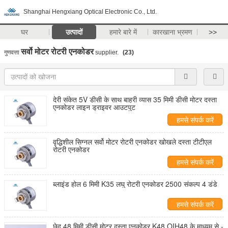
Shanghai Hengxiang Optical Electronic Co., Ltd.
घर
उत्पादों
हमारे बारे में
कारखाना भ्रमण
>>
सर्वो मोटर रोटरी एनकोडर
गुणवत्ता
supplier.
(23)
देरी संकेत 5V डीसी के साथ बाहरी व्यास 35 मिमी डीसी मोटर दस्ता
एनकोडर लाइन ड्राइवर आउटपुट
हमसे संपर्क करें
वृद्धिशील सिग्नल सर्वो मोटर रोटरी एनकोडर खोखले दस्ता टीटीएल
रोटरी एनकोडर
हमसे संपर्क करें
ब्लाइंड होल 6 मिमी K35 लघु रोटरी एनकोडर 2500 संकल्प 4 डंडे
हमसे संपर्क करें
छेद 48 मिमी डीसी मोटर दस्ता एनकोडर K48 OIH48 के माध्यम से -