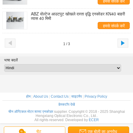
हमसे संपर्क करें
ABZ वोल्टेज आउटपुट खोखले दस्ता वृद्धि एनकोडर KN40 बाहरी
व्यास 40 मिमी
हमसे संपर्क करें
1 / 3
भाषा बदलें
होम
|
About Us
|
Contact Us
|
साइटमैप
|
Privacy Policy
डेस्कटॉप देखें
चीन ऑप्टिकल मोटर शाफ्ट एनकोडर
supplier. Copyright © 2018 - 2025 Shanghai
Hengxiang Optical Electronic Co., Ltd..
All rights reserved. Developed by
ECER
चैट
एक बोली का अनुरोध