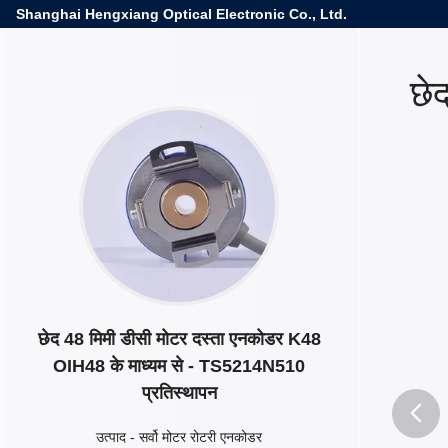
Shanghai Hengxiang Optical Electronic Co., Ltd.
छे
छेद 48 मिमी डीसी मोटर दस्ता एनकोडर K48
OIH48 के माध्यम से - TS5214N510
प्रतिस्थापन
उत्पाद
-
सर्वो मोटर रोटरी एनकोडर