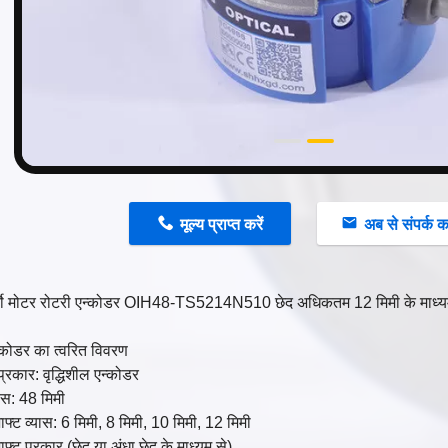
n
मूल्य प्राप्त करें
अब से संपर्क कर
वो मोटर रोटरी एन्कोडर OIH48-TS5214N510 छेद अधिकतम 12 मिमी के माध्यम 
ोडर का त्वरित विवरण
प्रकार: वृद्धिशील एन्कोडर
यास: 48 मिमी
फ्ट व्यास: 6 मिमी, 8 मिमी, 10 मिमी, 12 मिमी
फ्ट प्रकार (छेद या अंधा छेद के माध्यम से)