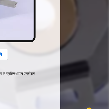
button
ें
से प्रतिस्थापन एन्कोडर