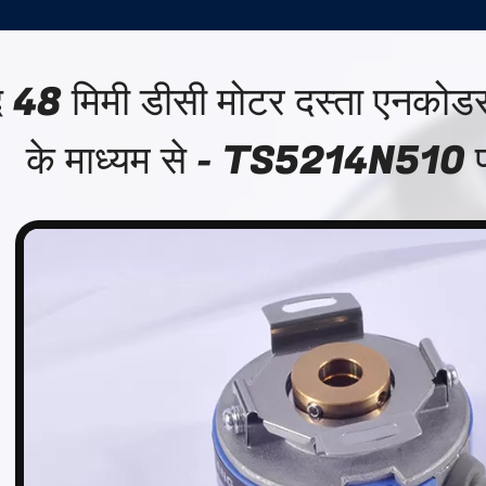
द 48 मिमी डीसी मोटर दस्ता एनक
के माध्यम से - TS5214N510 प