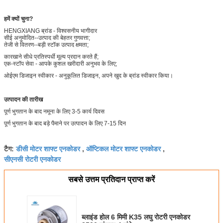
हमें क्यों चुना?
HENGXIANG ब्रांड - विश्वसनीय भागीदार
सीई अनुमोदित--उत्पाद की बेहतर गुणवत्ता;
तेजी से वितरण--बड़ी स्टॉक उत्पाद क्षमता;
कारखाने सीधे प्रतिस्पर्धी मूल्य प्रदान करते हैं;
एक-स्टॉप सेवा - आपके कुशल खरीदारी अनुभव के लिए;
ओईएम डिजाइन स्वीकार - अनुकूलित डिजाइन, अपने खुद के ब्रांड स्वीकार किया।
उत्पादन की तारीख
पूर्ण भुगतान के बाद नमूना के लिए 3-5 कार्य दिवस
पूर्ण भुगतान के बाद बड़े पैमाने पर उत्पादन के लिए 7-15 दिन
डीसी मोटर शाफ्ट एनकोडर
ऑप्टिकल मोटर शाफ्ट एनकोडर
टैग:
,
,
सीएनसी रोटरी एनकोडर
सबसे उत्तम प्रतिदान प्राप्त करें
ब्लाइंड होल 6 मिमी K35 लघु रोटरी एनकोडर