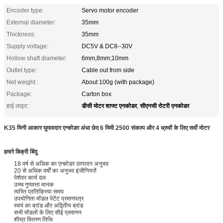
Encoder type:
Servo motor encoder
External diameter:
35mm
Thickness:
35mm
Supply voltage:
DC5V & DC8--30V
Hollow shaft diameter:
6mm,8mm;10mm
Outlet type:
Cable out from side
Net weight :
About 100g (with package)
Package:
Carton box
डीसी मोटर शाफ्ट एनकोडर
सीएनसी रोटरी एनकोडर
हाई लाइट:
,
K35 मिनी आकार घुमावदार एन्कोडर अंधा छेद 6 मिमी 2500 संकल्प और 4 ध्रुवों के लिए सर्वो मोटर
हमारे बिक्री बिंदु
18 वर्ष से अधिक का एन्कोडर उत्पादन अनुभव
20 से अधिक वर्षों का अनुभव इंजीनियरों
पेशेवर कार्य दल
उच्च गुणवत्ता मानक
त्वरित प्रतिक्रिया समय
उपयोगिता मॉडल पेटेंट प्रमाणपत्र
स्वयं का ब्रांड और अद्वितीय ब्रांड
सभी मॉडलों के लिए सीई प्रमाणन
शीघ्र वितरण तिथि