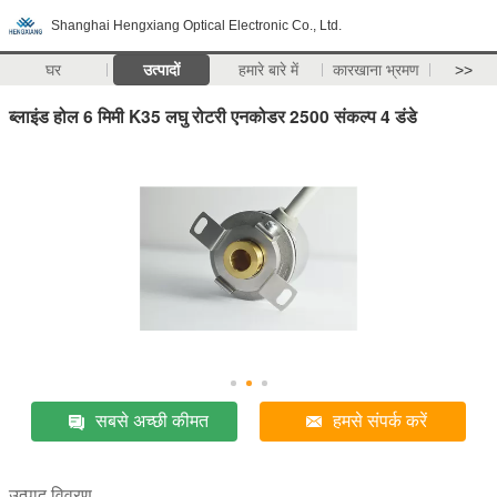
Shanghai Hengxiang Optical Electronic Co., Ltd.
घर
उत्पादों
हमारे बारे में
कारखाना भ्रमण
>>
ब्लाइंड होल 6 मिमी K35 लघु रोटरी एनकोडर 2500 संकल्प 4 डंडे
सबसे अच्छी कीमत
हमसे संपर्क करें
उत्पाद विवरण