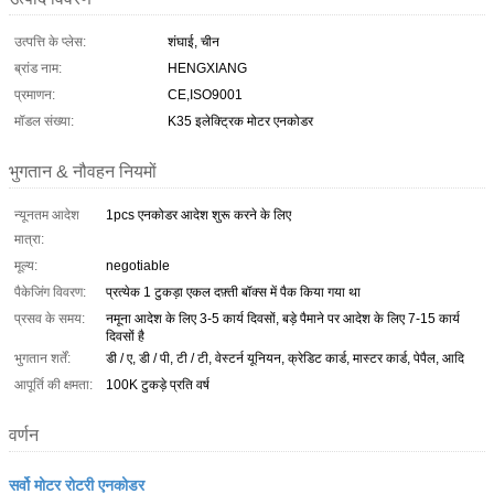
उत्पत्ति के प्लेस:
शंघाई, चीन
ब्रांड नाम:
HENGXIANG
प्रमाणन:
CE,ISO9001
मॉडल संख्या:
K35 इलेक्ट्रिक मोटर एनकोडर
भुगतान & नौवहन नियमों
न्यूनतम आदेश
1pcs एनकोडर आदेश शुरू करने के लिए
मात्रा:
मूल्य:
negotiable
पैकेजिंग विवरण:
प्रत्येक 1 टुकड़ा एकल दफ़्ती बॉक्स में पैक किया गया था
प्रसव के समय:
नमूना आदेश के लिए 3-5 कार्य दिवसों, बड़े पैमाने पर आदेश के लिए 7-15 कार्य
दिवसों है
भुगतान शर्तें:
डी / ए, डी / पी, टी / टी, वेस्टर्न यूनियन, क्रेडिट कार्ड, मास्टर कार्ड, पेपैल, आदि
आपूर्ति की क्षमता:
100K टुकड़े प्रति वर्ष
वर्णन
सर्वो मोटर रोटरी एनकोडर