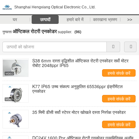
Shanghai Hengxiang Optical Electronic Co., Ltd.
घर
उत्पादों
हमारे बारे में
कारखाना भ्रमण
>>
ऑप्टिकल रोटरी एनकोडर
गुणवत्ता
supplier.
(96)
S38 6mm दस्ता वृद्धिशील ऑप्टिकल रोटरी एनकोडर सर्वो मोटर
रोबोट 2048ppr IP65
हमसे संपर्क करें
K77 IP65 उच्च संकल्प अनुकूलित 65536ppr इंक्रीमेंटल
एनकोडर
हमसे संपर्क करें
35 मिमी डीसी सर्वो स्टेपर मोटर खोखले दस्ता निरपेक्ष एनकोडर
हमसे संपर्क करें
DC24V 1600 Ppr ऑप्टिकल रोटरी एनकोडर एल्युमिनियम अलॉय