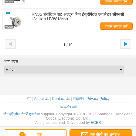
हमसे संपर्क करें
KN35 रोबोटिक पार्ट अल्ट्रा थिन इंक्रीमेंटल एनकोडर सीएनसी
ऑटोमेशन UVW सिग्नल
हमसे संपर्क करें
1 / 10
भाषा बदलें
होम
|
About Us
|
Contact Us
|
साइटमैप
|
Privacy Policy
डेस्कटॉप देखें
चीन वृद्धिशील रोटरी एनकोडर
supplier. Copyright © 2018 - 2025 Shanghai Hengxiang
Optical Electronic Co., Ltd..
All rights reserved. Developed by
ECER
चैट
एक बोली का अनुरोध