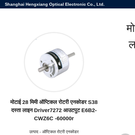
Shanghai Hengxiang Optical Electronic Co., Ltd.
म
ल
मोटाई 28 मिमी ऑप्टिकल रोटरी एनकोडर S38
दस्ता लाइन Driver7272 आउटपुट E6B2-
CWZ6C -60000r
उत्पाद
-
ऑप्टिकल रोटरी एनकोडर