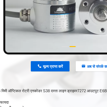
n
मूल्य प्राप्त करें
अब से संपर्क कर
8 मिमी ऑप्टिकल रोटरी एनकोडर S38 दस्ता लाइन ड्राइवर7272 आउटपुट 
 फायदा