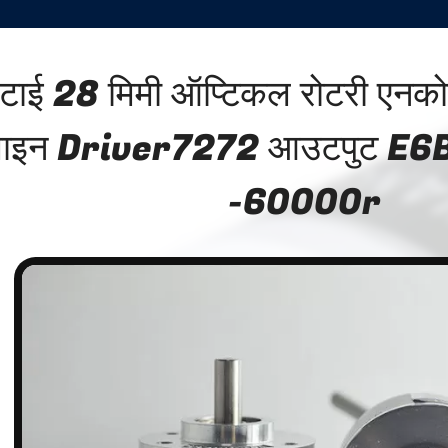
ोटाई 28 मिमी ऑप्टिकल रोटरी एनक
ाइन Driver7272 आउटपुट E
-60000r