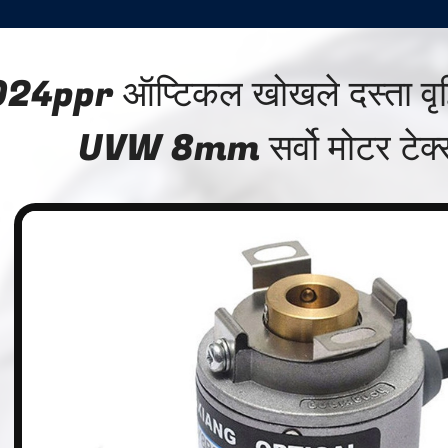
24ppr ऑप्टिकल खोखले दस्ता वृद
UVW 8mm सर्वो मोटर टेक