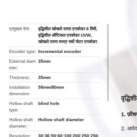
butto
प्रमुखता देना
वृद्धिशील खोखले दस्ता एनकोडर 8 मिमी
,
वृद्धिशील ऑप्टिकल एनकोडर UVW
,
खोखले दस्ता वस्त्र सर्वो मोटर एनकोडर
Encoder type
Incremental encoder
External diam
35mm
eter
Thickness
35mm
Installation
58mm/80mm
dimension
वृद्ध
Hollow shaft
blind hole
type
1. फ़ीच
Hollow shaft
Hollow shaft diameter
diameter
2. आवे
Resolution
30;36;50;60;100;200;250;256;