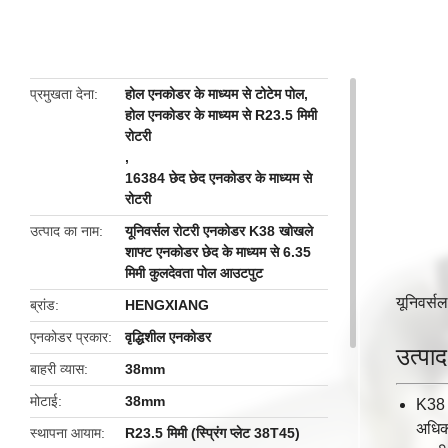
butto
प्रमुखता देना
होल एनकोडर के माध्यम से टोटेम पोल
,
होल एनकोडर के माध्यम से R23.5 मिमी
रोटरी
,
16384 छेद छेद एनकोडर के माध्यम से
रोटरी
उत्पाद का नाम
यूनिवर्सल रोटरी एनकोडर K38 खोखले
शाफ्ट एनकोडर छेद के माध्यम से 6.35
मिमी कुलदेवता पोल आउटपुट
यूनिवर्स
ब्रांड
HENGXIANG
एनकोडर प्रकार
वृद्धिशील एनकोडर
उत्पाद
बाहरी व्यास
38mm
मोटाई
38mm
K38 
अधिक
स्थापना आयाम
R23.5 मिमी (स्प्रिंग प्लेट 38T45)