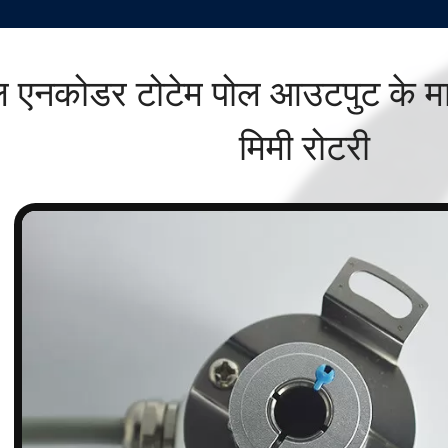
ल एनकोडर टोटेम पोल आउटपुट के म
मिमी रोटरी