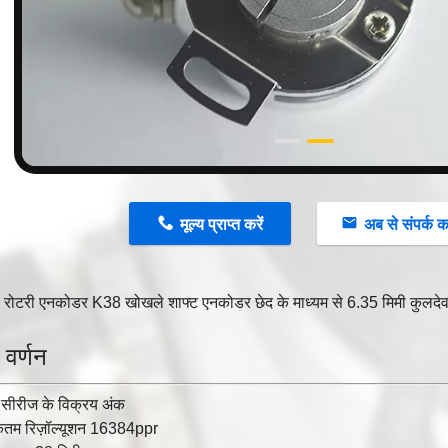
n
मूल्य प्राप्त करें
अब से संपर्क कर
ल रोटरी एनकोडर K38 खोखले शाफ्ट एनकोडर छेद के माध्यम से 6.35 मिमी कुलद
 वर्णन
सीरीज के विक्रय अंक
तम रिज़ॉल्यूशन 16384ppr