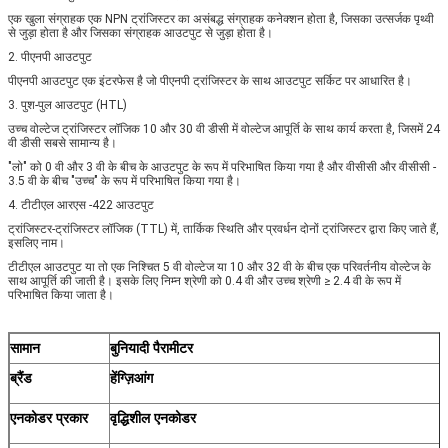
एक खुला संग्राहक एक NPN ट्रांजिस्टर का असंबद्ध संग्राहक कनेक्शन होता है, जिसका उत्सर्जक पृथ्वी
से जुड़ा होता है और जिसका संग्राहक आउटपुट से जुड़ा होता है।
2. पीएनपी आउटपुट
पीएनपी आउटपुट एक इंटरफेस है जो पीएनपी ट्रांजिस्टर के साथ आउटपुट सर्किट पर आधारित है।
3. पुश-पुल आउटपुट (HTL)
उच्च वोल्टेज ट्रांजिस्टर लॉजिक 10 और 30 वी डीसी में वोल्टेज आपूर्ति के साथ कार्य करता है, जिसमें 24
वी डीसी सबसे सामान्य है।
"लो" को 0 वी और 3 वी के बीच के आउटपुट के रूप में परिभाषित किया गया है और वीसीसी और वीसीसी -
3.5 वी के बीच "उच्च" के रूप में परिभाषित किया गया है।
4. टीटीएल आरएस -422 आउटपुट
ट्रांजिस्टर-ट्रांजिस्टर लॉजिक (TTL) में, तार्किक स्थिति और प्रवर्धन दोनों ट्रांजिस्टर द्वारा किए जाते हैं,
इसलिए नाम।
टीटीएल आउटपुट या तो एक निश्चित 5 वी वोल्टेज या 10 और 32 वी के बीच एक परिवर्तनीय वोल्टेज के
साथ आपूर्ति की जाती है। इसके लिए निम्न श्रेणी को 0.4 वी और उच्च श्रेणी ≥ 2.4 वी के रूप में
परिभाषित किया जाता है।
सामान
बुनियादी पैरामीटर
ब्रैंड
हेंग्ज़िआंग
एनकोडर प्रकार
वृद्धिशील एनकोडर