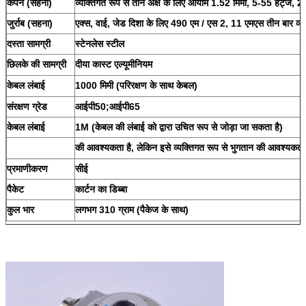
कंपन (सहना)
व्यक्तिगत रूप से तीन अक्ष के लिए आयाम 1.52 मिमी, 5-55 हर्ट्ज, 2 घ
जुर्राब (सहना)
एक्स, वाई, जेड दिशा के लिए 490 एम / एस 2, 11 एमएस तीन बार व्यक
दस्ता सामग्री
स्टेनलेस स्टील
छिलके की सामग्री
दीया कास्ट एल्यूमीनियम
केबल लंबाई
1000 मिमी (परिरक्षण के साथ केबल)
संरक्षण ग्रेड
आईपी50;आईपी65
केबल लंबाई
1M (केबल की लंबाई को द्वारा उचित रूप से जोड़ा जा सकता है)
की आवश्यकता है, लेकिन इसे व्यक्तिगत रूप से भुगतान की आवश्यकता 
प्रमाणीकरण
सीई
पैकेट
कार्टन का डिब्बा
कुल भार
लगभग 310 ग्राम (पैकेज के साथ)