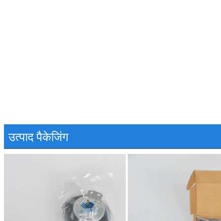
उत्पाद पैकेजिंग
एक संदेश छोड़ें