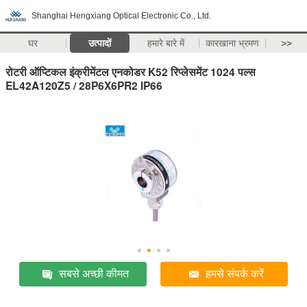
Shanghai Hengxiang Optical Electronic Co., Ltd.
घर
उत्पादों
हमारे बारे में
कारखाना भ्रमण
>>
रोटरी ऑप्टिकल इंक्रीमेंटल एनकोडर K52 रिप्लेसमेंट 1024 पल्स
EL42A120Z5 / 28P6X6PR2 IP66
सबसे अच्छी कीमत
हमसे संपर्क करें