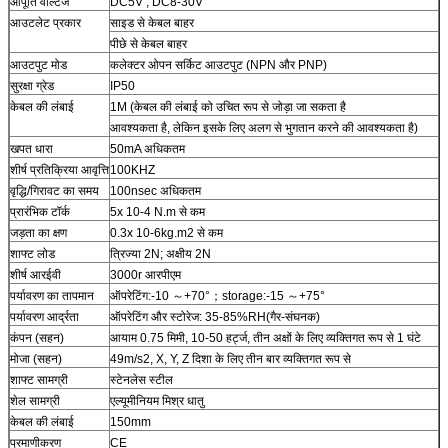
आपूर्ति वोल्टेज
DC5V ; DC8-30V
आउटलेट प्रकार
साइड से केबल बाहर
पीछे से केबल बाहर
आउटपुट मोड
कलेक्टर ओपन सर्किट आउटपुट (NPN और PNP)
सुरक्षा ग्रेड
IP50
केबल की लंबाई
1M (केबल की लंबाई को उचित रूप से जोड़ा जा सकता है
आवश्यकता है, लेकिन इसके लिए अलग से भुगतान करने की आवश्यकता है)
खपत धारा
50mA अधिकतम
शीर्ष प्रतिक्रिया आवृत्ति
100KHZ
वृद्धि/गिरावट का समय
100nsec अधिकतम
प्रारंभिक टॉर्क
5x 10-4 N.m से कम
जड़ता का क्षण
0.3x 10-6kg.m2 से कम
शाफ्ट लोड
त्रिज्या 2N; अक्षीय 2N
शीर्ष आरईवी
3000r आरपीएम
पर्यावरण का तापमान
ऑपरेटिंग:-10 ～+70°；storage:-15 ～+75°
पर्यावरण आर्द्रता
ऑपरेटिंग और स्टोरेज: 35-85%RH(गैर-संघनक)
कंपन (सहन)
आयाम 0.75 मिमी, 10-50 हर्ट्ज, तीन अक्षों के लिए व्यक्तिगत रूप से 1 घंटे
मोजा (सहन)
49m/s2, X, Y, Z दिशा के लिए तीन बार व्यक्तिगत रूप से
शाफ्ट सामग्री
स्टेनलेस स्टील
शेल सामग्री
एल्यूमीनियम मिश्र धातु
केबल की लंबाई
150mm
प्रमाणीकरण
CE