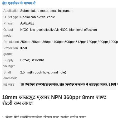
होल एनकोडर के माध्यम से
Application:
Subminiature motor, small instrument
Outlet type:
Radial cable/Axial cable
Phase:
A/AB/ABZ
Output
N(OC, low level effective)/NH(OC, high level effective)
mode:
Resolution:
250ppr;256ppr;360ppr;400ppr;500ppr;512ppr;720ppr;800ppr;1000p
Protection
IP50
grade:
Supply
DC5V; DC8-30V
voltage:
Shaft
2.5mm(through hole; blind hole)
diameter:
18 मिमी मिनी इंक्रीमेंटल एनकोडर
होल एनकोडर के माध्यम से आउटपुट प्रकार
8 मिमी द
हाई लाइट:
,
,
18mm
आउटपुट प्रकार NPN 360ppr 8mm शाफ्ट
रोटरी कम लागत
1. फ़ीचर: मिनी इंक्रीमेंटल एनकोडर, खोखला शाफ्ट, स्थापित करने में आसान