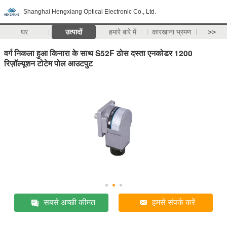
Shanghai Hengxiang Optical Electronic Co., Ltd.
घर
उत्पादों
हमारे बारे में
कारखाना भ्रमण
>>
वर्ग निकला हुआ किनारा के साथ S52F ठोस दस्ता एनकोडर 1200
रिज़ॉल्यूशन टोटेम पोल आउटपुट
सबसे अच्छी कीमत
हमसे संपर्क करें