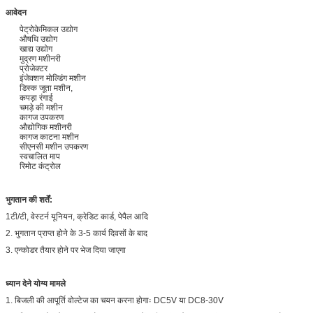
आवेदन
पेट्रोकेमिकल उद्योग
औषधि उद्योग
खाद्य उद्योग
मुद्रण मशीनरी
प्रोजेक्टर
इंजेक्शन मोल्डिंग मशीन
डिस्क जूता मशीन,
कपड़ा रंगाई
चमड़े की मशीन
कागज उपकरण
औद्योगिक मशीनरी
कागज काटना मशीन
सीएनसी मशीन उपकरण
स्वचालित माप
रिमोट कंट्रोल
भुगतान की शर्तें:
1टी/टी, वेस्टर्न यूनियन, क्रेडिट कार्ड, पेपैल आदि
2. भुगतान प्राप्त होने के 3-5 कार्य दिवसों के बाद
3. एन्कोडर तैयार होने पर भेज दिया जाएगा
ध्यान देने योग्य मामले
1. बिजली की आपूर्ति वोल्टेज का चयन करना होगाः DC5V या DC8-30V