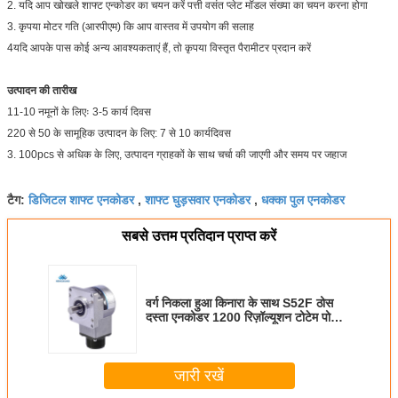
2. यदि आप खोखले शाफ्ट एन्कोडर का चयन करें पत्ती वसंत प्लेट मॉडल संख्या का चयन करना होगा
3. कृपया मोटर गति (आरपीएम) कि आप वास्तव में उपयोग की सलाह
4यदि आपके पास कोई अन्य आवश्यकताएं हैं, तो कृपया विस्तृत पैरामीटर प्रदान करें
उत्पादन की तारीख
11-10 नमूनों के लिएः 3-5 कार्य दिवस
220 से 50 के सामूहिक उत्पादन के लिए: 7 से 10 कार्यदिवस
3. 100pcs से अधिक के लिए, उत्पादन ग्राहकों के साथ चर्चा की जाएगी और समय पर जहाज
डिजिटल शाफ्ट एनकोडर
शाफ्ट घुड़सवार एनकोडर
धक्का पुल एनकोडर
टैग:
,
,
सबसे उत्तम प्रतिदान प्राप्त करें
वर्ग निकला हुआ किनारा के साथ S52F ठोस
दस्ता एनकोडर 1200 रिज़ॉल्यूशन टोटेम पोल
आउटपुट
जारी रखें