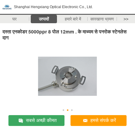
Shanghai Hengxiang Optical Electronic Co., Ltd.
घर
उत्पादों
हमारे बारे में
कारखाना भ्रमण
>>
दस्ता एनकोडर 5000ppr 8 पोल 12mm . के माध्यम से पनरोक स्टेनलेस
दाग
सबसे अच्छी कीमत
हमसे संपर्क करें