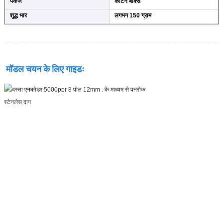
पैकेज
कार्टन बॉक्स
शुद्ध भार
लगभग 150 ग्राम
मॉडल चयन के लिए गाइडः