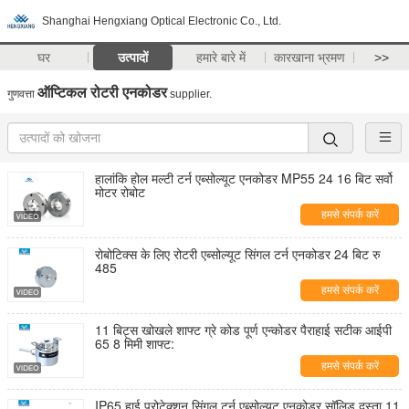
Shanghai Hengxiang Optical Electronic Co., Ltd.
घर
उत्पादों
हमारे बारे में
कारखाना भ्रमण
>>
ऑप्टिकल रोटरी एनकोडर
गुणवत्ता
supplier.
हालांकि होल मल्टी टर्न एब्सोल्यूट एनकोडर MP55 24 16 बिट सर्वो
मोटर रोबोट
हमसे संपर्क करें
रोबोटिक्स के लिए रोटरी एब्सोल्यूट सिंगल टर्न एनकोडर 24 बिट रु
485
हमसे संपर्क करें
11 बिट्स खोखले शाफ्ट ग्रे कोड पूर्ण एन्कोडर पैराहाई सटीक आईपी
65 8 मिमी शाफ्ट:
हमसे संपर्क करें
IP65 हाई प्रोटेक्शन सिंगल टर्न एब्सोल्यूट एनकोडर सॉलिड दस्ता 11