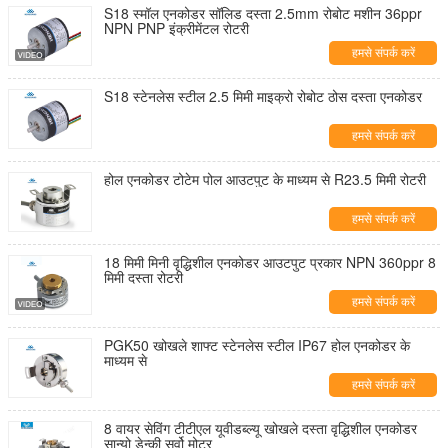
S18 स्मॉल एनकोडर सॉलिड दस्ता 2.5mm रोबोट मशीन 36ppr
NPN PNP इंक्रीमेंटल रोटरी
हमसे संपर्क करें
S18 स्टेनलेस स्टील 2.5 मिमी माइक्रो रोबोट ठोस दस्ता एनकोडर
हमसे संपर्क करें
होल एनकोडर टोटेम पोल आउटपुट के माध्यम से R23.5 मिमी रोटरी
हमसे संपर्क करें
18 मिमी मिनी वृद्धिशील एनकोडर आउटपुट प्रकार NPN 360ppr 8
मिमी दस्ता रोटरी
हमसे संपर्क करें
PGK50 खोखले शाफ्ट स्टेनलेस स्टील IP67 होल एनकोडर के
माध्यम से
हमसे संपर्क करें
8 वायर सेविंग टीटीएल यूवीडब्ल्यू खोखले दस्ता वृद्धिशील एनकोडर
सान्यो डेन्की सर्वो मोटर