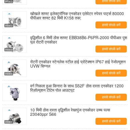
हमसे संपर्क करें
खोखले शाफ्ट इलेक्ट्रॉनिक एनकोडर एलेवेटर स्पेयर पार्ट्स 80000
पीपीआर शाफ्ट 82 मिमी K158 तक;
हमसे संपर्क करें
वृद्धिशील 6 मिमी ठोस शाफ्ट EBB38B6-P6PR-2000 पीपीआर पुश
पुल रोटरी एनकोडर
हमसे संपर्क करें
रोटरी एनकोडर स्टेनलेस स्टील हाई प्रोटेक्शन IP67 हाई रेजोल्यूशन
UVW सिग्नल
हमसे संपर्क करें
वर्ग निकला हुआ किनारा के साथ S52F ठोस दस्ता एनकोडर 1200
रिज़ॉल्यूशन टोटेम पोल आउटपुट
हमसे संपर्क करें
10 मिमी ठोस दस्ता वृद्धिशील रेखापुंज एनकोडर उच्च पल्स
23040ppr S66
हमसे संपर्क करें