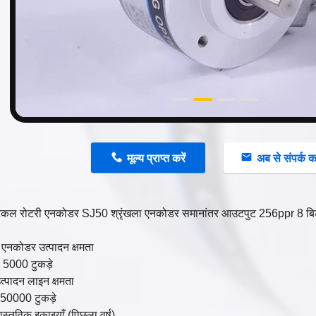
n
मूल्य प्राप्त करें
अब से संपर्क कर
प्टिकल रोटरी एनकोडर SJ50 श्रृंखला एनकोडर समानांतर आउटपुट 256ppr 8
 एनकोडर उत्पादन क्षमता
ह 5000 टुकड़े
उत्पादन लाइन क्षमता
ष 50000 टुकड़े
वास्तविक इकाइयाँ (पिछला वर्ष)