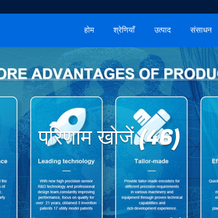
होम
श्रेणियाँ
उत्पाद
संसाधन
परिणाम खोजें (46)