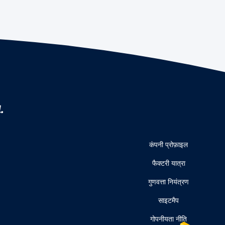
.
कंपनी प्रोफ़ाइल
फैक्टरी यात्रा
गुणवत्ता नियंत्रण
साइटमैप
गोपनीयता नीति