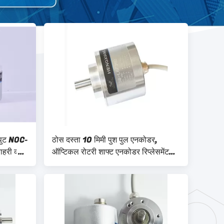
पुट NOC-
ठोस दस्ता 10 मिमी पुश पुल एनकोडर,
री व्यास
ऑप्टिकल रोटरी शाफ्ट एनकोडर रिप्लेसमेंट
RI58 - D1024AI