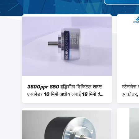
3600ppr S50 वृद्धिशील डिजिटल शाफ्ट
स्टेनलेस
एनकोडर 10 मिमी अक्षीय लंबाई 16 मिमी 10
एनकोडर, 
मिमी युग्मन के साथ
दस्ता एन