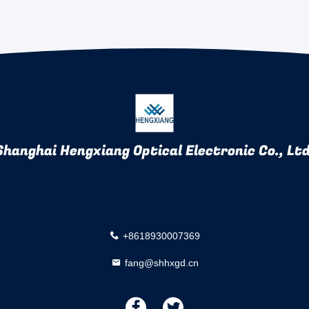
Shanghai Hengxiang Optical Electronic Co., Ltd
+8618930007369
fang@shhxgd.cn