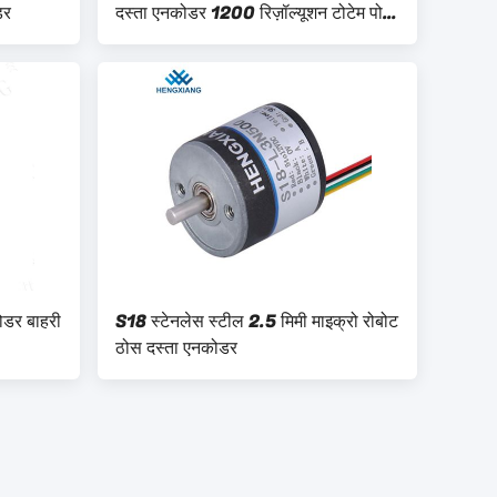
डर
दस्ता एनकोडर 1200 रिज़ॉल्यूशन टोटेम पोल
आउटपुट
ोडर बाहरी
S18 स्टेनलेस स्टील 2.5 मिमी माइक्रो रोबोट
ठोस दस्ता एनकोडर