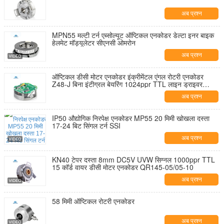
अब प्रश्न
MPN55 मल्टी टर्न एब्सोल्यूट ऑप्टिकल एनकोडर डेल्टा इनर बाइक
हेलमेट मॉड्यूलेटर सीएनसी ओमरोन
अब प्रश्न
ऑप्टिकल डीसी मोटर एनकोडर इंक्रीमेंटल एंगल रोटरी एनकोडर
Z48-J बिना इंटीग्रल बेयरिंग 1024ppr TTL लाइन ड्राइवर
आउटपुट
अब प्रश्न
IP50 औद्योगिक निरपेक्ष एनकोडर MP55 20 मिमी खोखला दस्ता
17-24 बिट सिंगल टर्न SSI
अब प्रश्न
KN40 टेपर दस्ता 8mm DC5V UVW सिग्नल 1000ppr TTL
15 कॉर्ड वायर डीसी मोटर एनकोडर QR145-05/05-10
अब प्रश्न
58 मिमी ऑप्टिकल रोटरी एनकोडर
अब प्रश्न