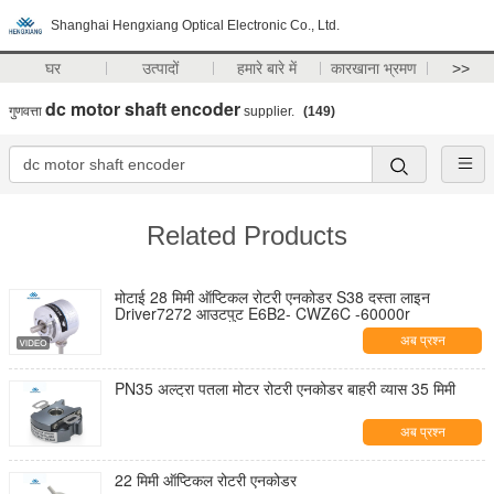
Shanghai Hengxiang Optical Electronic Co., Ltd.
घर
उत्पादों
हमारे बारे में
कारखाना भ्रमण
>>
dc motor shaft encoder
गुणवत्ता
supplier.
(149)
Related Products
मोटाई 28 मिमी ऑप्टिकल रोटरी एनकोडर S38 दस्ता लाइन
Driver7272 आउटपुट E6B2- CWZ6C -60000r
अब प्रश्न
PN35 अल्ट्रा पतला मोटर रोटरी एनकोडर बाहरी व्यास 35 मिमी
अब प्रश्न
22 मिमी ऑप्टिकल रोटरी एनकोडर