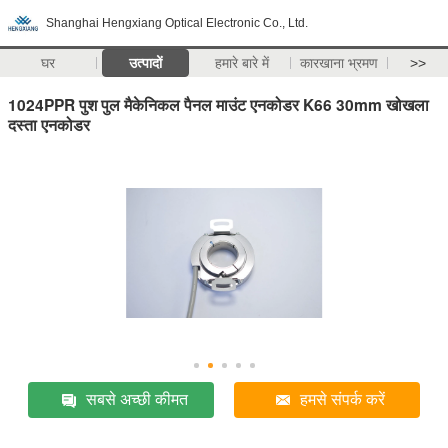
Shanghai Hengxiang Optical Electronic Co., Ltd.
घर
उत्पादों
हमारे बारे में
कारखाना भ्रमण
>>
1024PPR पुश पुल मैकेनिकल पैनल माउंट एनकोडर K66 30mm खोखला
दस्ता एनकोडर
सबसे अच्छी कीमत
हमसे संपर्क करें