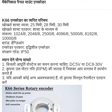
मैकेनिकल पैनल माउंट एनकोडर
K66 एनकोडर का त्वरित परिचय
खोखले शाफ्ट व्यास: 25 मिमी; 28 मिमी, 30 मिमी
खोखले शाफ्ट प्रकार: शाफ्ट के माध्यम से
संकल्प: 1024/8, 2048/8, 2500/8, 4096/8, 5000/8, 8192/8,
10000/8
ब्रांड: हेंग्ज़िआंग
एन्कोडर प्रकार: वृद्धिशील एन्कोडर
संरक्षण ग्रेड: IP50
ध्यान देने योग्य मामले
1. बिजली आपूर्ति वोल्टेज का चयन करना चाहिए: DC5V या DC8-30V
2. कृपया उस मोटर गति (RPM) की सलाह दें जिसका आप वास्तव में उपयोग
करते हैं
3. यदि आपकी कोई अन्य आवश्यकताएं हैं, तो कृपया विस्तृत पैरामीटर प्रदान
करें