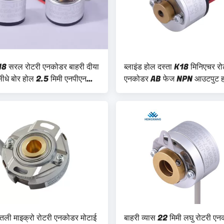
8 सरल रोटरी एनकोडर बाहरी दीया
ब्लाइंड होल दस्ता K18 मिनिएचर रो
सीधे बोर होल 2.5 मिमी एनपीएन
एनकोडर AB फेज NPN आउटपुट ह
एक्यूरेसी
ी माइक्रो रोटरी एनकोडर मोटाई
बाहरी व्यास 22 मिमी लघु रोटरी ए