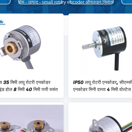
होम
-
उत्पाद
-
small rotary encoder ऑनलाइन निर्माता
यास 35 मिमी लघु रोटरी एनकोडर
IP50 लघु रोटरी एनकोडर, सीएनसी
ंड होल 8 मिमी 40 मिमी पत्ती वसंत
एनकोडर मिनी दस्ता 4 मिमी वोल्टे