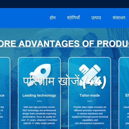
होम
श्रेणियाँ
उत्पाद
संसाधन
परिणाम खोजें (44)