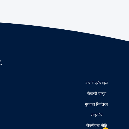
.
कंपनी प्रोफ़ाइल
फैक्टरी यात्रा
गुणवत्ता नियंत्रण
साइटमैप
गोपनीयता नीति