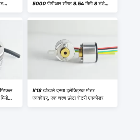
ीड
5000 पीपीआर शॉफ्ट 9.54 मिमी 8 डंडे
KN40
ऑप्टिकल
K18 खोखले दस्ता इलेक्ट्रिक मोटर
मिमी
एनकोडर, एक चरण छोटा रोटरी एनकोडर