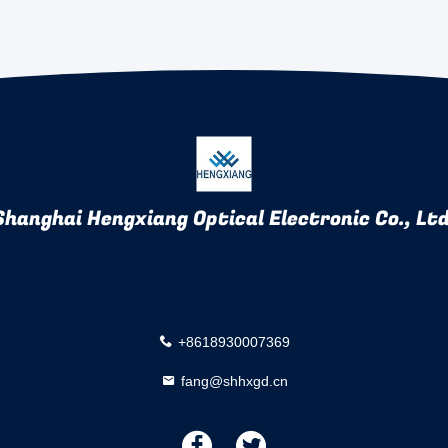
Shanghai Hengxiang Optical Electronic Co., Ltd
+8618930007369
fang@shhxgd.cn