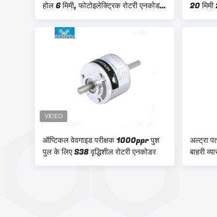
होल 6 मिमी, फोटोइलेक्ट्रिक रोटरी एनकोडर
20 मिमी 
एक्सिस डेप्थ 10 मिमी
आउटपुट
ऑप्टिकल वेवगाइड परीक्षक 1000ppr पुश
अल्ट्रा 
पुल के लिए S38 वृद्धिशील रोटरी एनकोडर
बाहरी व्य