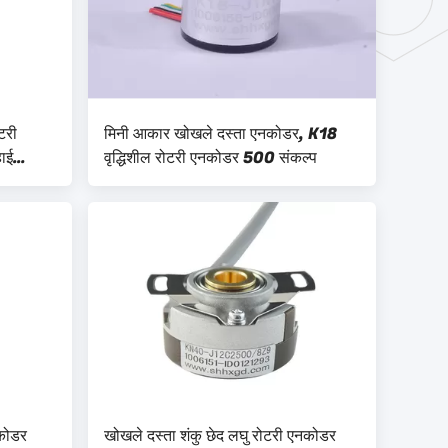
टरी
मिनी आकार खोखले दस्ता एनकोडर, K18
ाई
वृद्धिशील रोटरी एनकोडर 500 संकल्प
नकोडर
खोखले दस्ता शंकु छेद लघु रोटरी एनकोडर