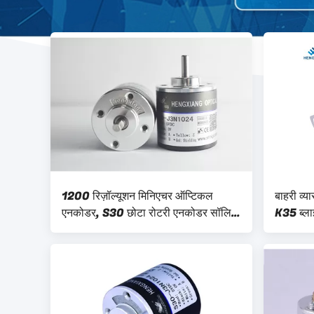
1200 रिज़ॉल्यूशन मिनिएचर ऑप्टिकल
बाहरी व्
एनकोडर, S30 छोटा रोटरी एनकोडर सॉलिड
K35 ब्लाइ
दस्ता 4 मिमी