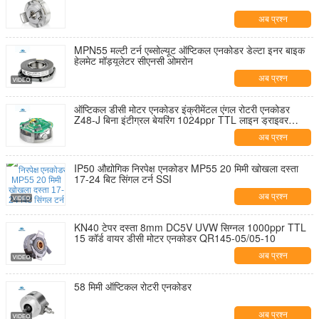
अब प्रश्न
MPN55 मल्टी टर्न एब्सोल्यूट ऑप्टिकल एनकोडर डेल्टा इनर बाइक
हेलमेट मॉड्यूलेटर सीएनसी ओमरोन
अब प्रश्न
ऑप्टिकल डीसी मोटर एनकोडर इंक्रीमेंटल एंगल रोटरी एनकोडर
Z48-J बिना इंटीग्रल बेयरिंग 1024ppr TTL लाइन ड्राइवर
आउटपुट
अब प्रश्न
IP50 औद्योगिक निरपेक्ष एनकोडर MP55 20 मिमी खोखला दस्ता
17-24 बिट सिंगल टर्न SSI
अब प्रश्न
KN40 टेपर दस्ता 8mm DC5V UVW सिग्नल 1000ppr TTL
15 कॉर्ड वायर डीसी मोटर एनकोडर QR145-05/05-10
अब प्रश्न
58 मिमी ऑप्टिकल रोटरी एनकोडर
अब प्रश्न