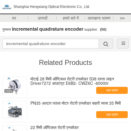
Shanghai Hengxiang Optical Electronic Co., Ltd.
घर
उत्पादों
हमारे बारे में
कारखाना भ्रमण
>>
incremental quadrature encoder
गुणवत्ता
supplier.
(50)
Related Products
मोटाई 28 मिमी ऑप्टिकल रोटरी एनकोडर S38 दस्ता लाइन
Driver7272 आउटपुट E6B2- CWZ6C -60000r
अब प्रश्न
PN35 अल्ट्रा पतला मोटर रोटरी एनकोडर बाहरी व्यास 35 मिमी
अब प्रश्न
22 मिमी ऑप्टिकल रोटरी एनकोडर