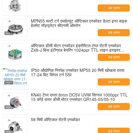
अब प्रश्न
MPN55 मल्टी टर्न एब्सोल्यूट ऑप्टिकल एनकोडर डेल्टा इनर बाइक
हेलमेट मॉड्यूलेटर सीएनसी ओमरोन
अब प्रश्न
ऑप्टिकल डीसी मोटर एनकोडर इंक्रीमेंटल एंगल रोटरी एनकोडर
Z48-J बिना इंटीग्रल बेयरिंग 1024ppr TTL लाइन ड्राइवर
आउटपुट
अब प्रश्न
IP50 औद्योगिक निरपेक्ष एनकोडर MP55 20 मिमी खोखला दस्ता
17-24 बिट सिंगल टर्न SSI
अब प्रश्न
KN40 टेपर दस्ता 8mm DC5V UVW सिग्नल 1000ppr TTL
15 कॉर्ड वायर डीसी मोटर एनकोडर QR145-05/05-10
अब प्रश्न
58 मिमी ऑप्टिकल रोटरी एनकोडर
अब प्रश्न