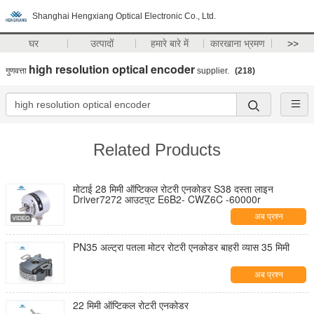
Shanghai Hengxiang Optical Electronic Co., Ltd.
घर
उत्पादों
हमारे बारे में
कारखाना भ्रमण
>>
high resolution optical encoder
गुणवत्ता
supplier.
(218)
Related Products
मोटाई 28 मिमी ऑप्टिकल रोटरी एनकोडर S38 दस्ता लाइन
Driver7272 आउटपुट E6B2- CWZ6C -60000r
अब प्रश्न
PN35 अल्ट्रा पतला मोटर रोटरी एनकोडर बाहरी व्यास 35 मिमी
अब प्रश्न
22 मिमी ऑप्टिकल रोटरी एनकोडर