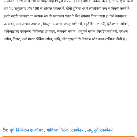
एन्कोडर निर्माण की प्राथमिक पाइपलाइनिंग पूरी कर ली है।कई वर्षों के विकास के बाद, रोटरी एन्कोडर में 
अब 10 श्रृंखलाएं और 100 से अधिक प्रकार हैं, दोनों दुनिया भर में लोकप्रिय रूप से बिक्री करते हैं।
हमारे रोटरी एन्कोडर का व्यापक रूप से स्वचालन क्षेत्र के लिए उपयोग किया जाता है, जैसे कार्यालय 
उपकरण, जल संरक्षण उपकरण, विद्युत उपकरण, कपड़ा मशीनरी, बढ़ईगीरी मशीनरी, इंजेक्शन मशीनरी, 
वल्केनाइजेट उपकरण, चिकित्सा उपकरण, सीएनसी मशीन, धातुकर्म मशीन, प्रिंटिंग मशीनरी, परीक्षण 
मशीन, लिफ्ट, सर्वो मोटर, पैकिंग मशीन, आदि, और ग्राहकों से विश्वास और उच्च प्रतिष्ठा जीती है।
पूर्ण डिजिटल एनकोडर
यांत्रिक निरपेक्ष एनकोडर
लघु पूर्ण एनकोडर
टैग:
,
,