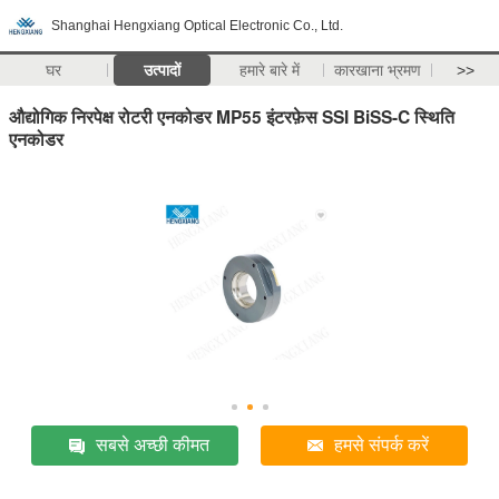
Shanghai Hengxiang Optical Electronic Co., Ltd.
घर
उत्पादों
हमारे बारे में
कारखाना भ्रमण
>>
औद्योगिक निरपेक्ष रोटरी एनकोडर MP55 इंटरफ़ेस SSI BiSS-C स्थिति
एनकोडर
सबसे अच्छी कीमत
हमसे संपर्क करें